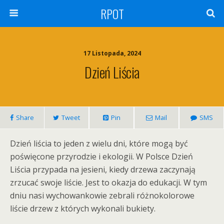
RPOT
17 Listopada, 2024
Dzień Liścia
Share
Tweet
Pin
Mail
SMS
Dzień liścia to jeden z wielu dni, które mogą być
poświęcone przyrodzie i ekologii. W Polsce Dzień
Liścia przypada na jesieni, kiedy drzewa zaczynają
zrzucać swoje liście. Jest to okazja do edukacji. W tym
dniu nasi wychowankowie zebrali różnokolorowe
liście drzew z których wykonali bukiety.