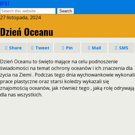
RPOT
27 listopada, 2024
Dzień Oceanu
Share
Tweet
Pin
Mail
SMS
Dzień Oceanu to święto mające na celu podnoszenie
świadomości na temat ochrony oceanów i ich znaczenia dla
życia na Ziemi . Podczas tego dnia wychowankowie wykonali
prace plastyczne oraz starsi koledzy wykazali się
znajomością oceanów, jak również tego , jaką rolę odrywają
dla nas wszystkich.